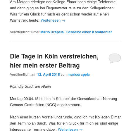
Am Morgen erledigte der Kollege Elmar noch einige Telefonate
und dann ging es bei Regenwetter raus zu den KollegenInnen.
Was für ein Glück für mich es geht schon wieder auf einen
Warnstreik heute.
Weiterlesen
→
Veröffentlicht unter
Mario Drapela
|
Schreibe einen Kommentar
Die Tage in Köln verstreichen,
hier mein erster Beitrag
Veröffentlicht am
12. April 2018
von
mariodrapela
Köln die Stadt am Rhein
Montag 09.04.18 bin ich in Köln bei der Gerwerkschaft Nahrung-
Genuss-Gaststätten (NGG) angekommen.
Nach einer kurzen Vorstellungsrunde, ging ich mit Kollegen Elmar
den Terminplan durch. Was für ein Glück für mich es sind einige
interessante Termine dabei.
Weiterlesen
→