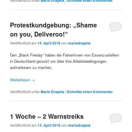
Veröffentlicht unter
Mario Drapela
|
Schreibe einen Kommentar
Protestkundgebung: „Shame
on you, Deliveroo!“
Veröffentlicht am
14. April 2018
von
mariodrapela
Den „Black Frieday“ haben die FahrerInnen von Essenzustellern
in Deutschland genutzt um über ihre Arbeitsbedingungen
aufmerksam zu machen.
Weiterlesen
→
Veröffentlicht unter
Mario Drapela
|
Schreibe einen Kommentar
1 Woche – 2 Warnstreiks
Veröffentlicht am
14. April 2018
von
mariodrapela