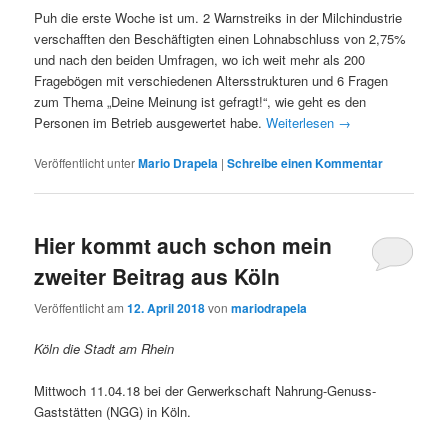
Puh die erste Woche ist um. 2 Warnstreiks in der Milchindustrie
verschafften den Beschäftigten einen Lohnabschluss von 2,75%
und nach den beiden Umfragen, wo ich weit mehr als 200
Fragebögen mit verschiedenen Altersstrukturen und 6 Fragen
zum Thema „Deine Meinung ist gefragt!“, wie geht es den
Personen im Betrieb ausgewertet habe.
Weiterlesen
→
Veröffentlicht unter
Mario Drapela
|
Schreibe einen Kommentar
Hier kommt auch schon mein
zweiter Beitrag aus Köln
Veröffentlicht am
12. April 2018
von
mariodrapela
Köln die Stadt am Rhein
Mittwoch 11.04.18 bei der Gerwerkschaft Nahrung-Genuss-
Gaststätten (NGG) in Köln.