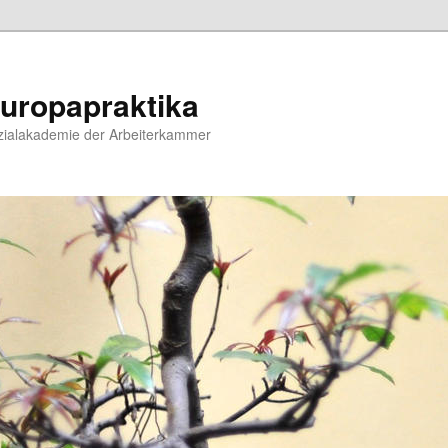
uropapraktika
zialakademie der Arbeiterkammer