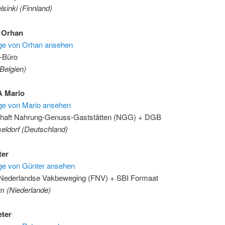
lsinki (Finnland)
Orhan
räge von Orhan ansehen
-Büro
Belgien)
 Mario
äge von Mario ansehen
haft Nahrung-Genuss-Gaststätten (NGG) + DGB
eldorf (Deutschland)
er
äge von Günter ansehen
 Nederlandse Vakbeweging (FNV) + SBI Formaat
 (Niederlande)
ter