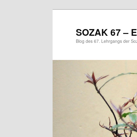
Zum
primären
Inhalt
SOZAK 67 – E
springen
Blog des 67. Lehrgangs der So