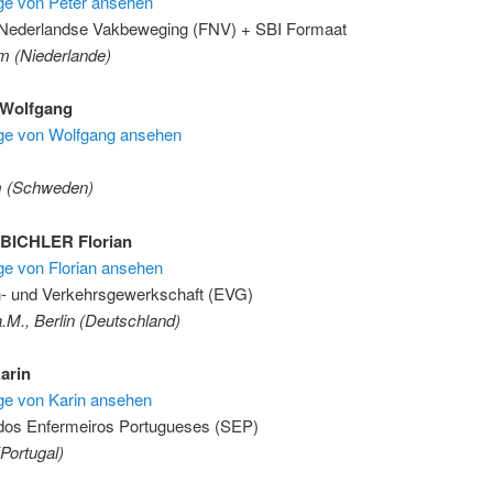
äge von Peter ansehen
 Nederlandse Vakbeweging (FNV) + SBI Formaat
 (Niederlande)
Wolfgang
räge von Wolfgang ansehen
m (Schweden)
ICHLER Florian
äge von Florian ansehen
- und Verkehrsgewerkschaft (EVG)
a.M., Berlin (Deutschland)
arin
äge von Karin ansehen
 dos Enfermeiros Portugueses (SEP)
Portugal)