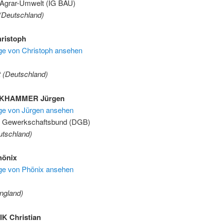
Agrar-Umwelt (IG BAU)
Deutschland)
ristoph
äge von Christoph ansehen
 (Deutschland)
KHAMMER Jürgen
äge von Jürgen ansehen
r Gewerkschaftsbund (DGB)
utschland)
önix
äge von Phönix ansehen
ngland)
 Christian