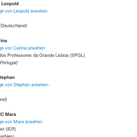
 Leopold
äge von Leopold ansehen
Deutschland)
ina
äge von Carina ansehen
 dos Professores da Grande Lisboa (SPGL)
Portugal)
tephan
räge von Stephan ansehen
and)
C Mara
räge von Mara ansehen
st (IER)
erbien)