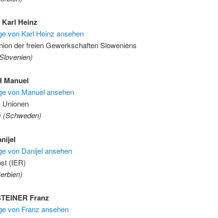
Karl Heinz
äge von Karl Heinz ansehen
ion der freien Gewerkschaften Sloweniens
(Slovenien)
 Manuel
räge von Manuel ansehen
+ Unionen
m (Schweden)
nijel
äge von Danijel ansehen
st (IER)
erbien)
TEINER Franz
äge von Franz ansehen