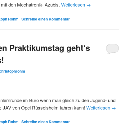
n mit den Mechatronik- Azubis.
Weiterlesen
→
stoph Rohm
|
Schreibe einen Kommentar
n Praktikumstag geht‘s
s!
christophrohm
nlernrunde im Büro wenn man gleich zu den Jugend- und
urz JAV von Opel Rüsselsheim fahren kann!
Weiterlesen
→
stoph Rohm
|
Schreibe einen Kommentar