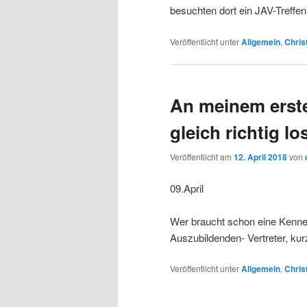
besuchten dort ein JAV-Treffe
Veröffentlicht unter
Allgemein
,
Chri
An meinem erste
gleich richtig lo
Veröffentlicht am
12. April 2018
von
09.April
Wer braucht schon eine Kenne
Auszubildenden- Vertreter, k
Veröffentlicht unter
Allgemein
,
Chri