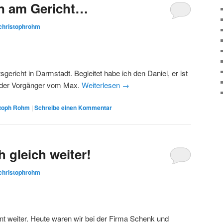
on am Gericht…
christophrohm
tsgericht in Darmstadt. Begleitet habe ich den Daniel, er ist
d der Vorgänger vom Max.
Weiterlesen
→
stoph Rohm
|
Schreibe einen Kommentar
 gleich weiter!
christophrohm
sant weiter. Heute waren wir bei der Firma Schenk und