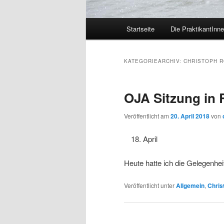
Hauptmenü
Startseite
Die PraktikantInn
KATEGORIEARCHIV:
CHRISTOPH 
OJA Sitzung in
Veröffentlicht am
20. April 2018
von
April
Heute hatte ich die Gelegenhe
Veröffentlicht unter
Allgemein
,
Chri