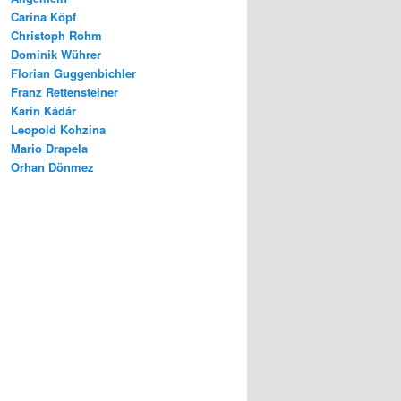
Carina Köpf
Christoph Rohm
Dominik Wührer
Florian Guggenbichler
Franz Rettensteiner
Karin Kádár
Leopold Kohzina
Mario Drapela
Orhan Dönmez