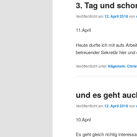
3. Tag und sch
Veröffentlicht am
12. April 2018
von
11.April
Heute durfte ich mit aufs Arbei
betreuender Sekretär hier un
Veröffentlicht unter
Allgemein
,
Chri
und es geht auch
Veröffentlicht am
12. April 2018
von
10.April
Es geht gleich richtig interes