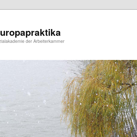
uropapraktika
zialakademie der Arbeiterkammer