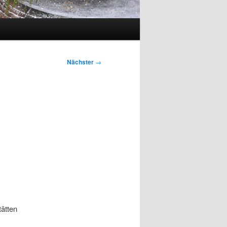
Nächster
→
ätten