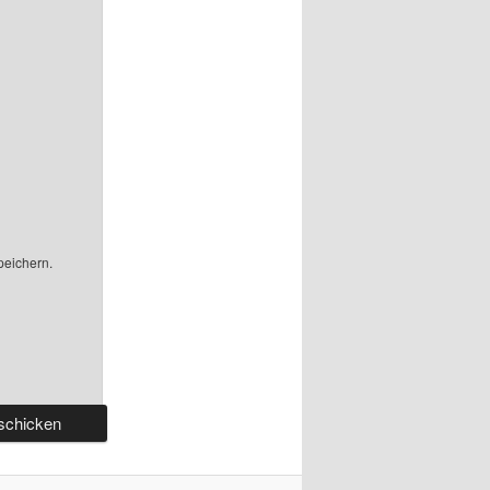
peichern.