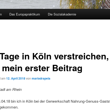
en
Das Europapraktikum
Die Sozialakademie
Tage in Köln verstreichen,
 mein erster Beitrag
ht am
12. April 2018
von
mariodrapela
tadt am Rhein
.04.18 bin ich in Köln bei der Gerwerkschaft Nahrung-Genuss-Gastst
gekommen.