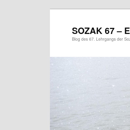
Zum
primären
Inhalt
SOZAK 67 – E
springen
Blog des 67. Lehrgangs der So