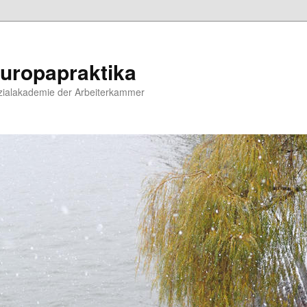
uropapraktika
zialakademie der Arbeiterkammer