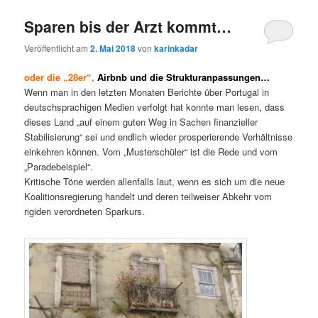
Sparen bis der Arzt kommt…
Veröffentlicht am
2. Mai 2018
von
karinkadar
oder die „28er“,
Airbnb und die Strukturanpassungen…
Wenn man in den letzten Monaten Berichte über Portugal in
deutschsprachigen Medien verfolgt hat konnte man lesen, dass
dieses Land „auf einem guten Weg in Sachen finanzieller
Stabilisierung“ sei und endlich wieder prosperierende Verhältnisse
einkehren können. Vom „Musterschüler“ ist die Rede und vom
„Paradebeispiel“.
Kritische Töne werden allenfalls laut, wenn es sich um die neue
Koalitionsregierung handelt und deren teilweiser Abkehr vom
rigiden verordneten Sparkurs.