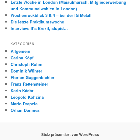
Letzte Woche in London (Maiaufmarsch, Mitgliederwerbung
und Kommunalwahlen in London)
Wochenrückblick 3 & 4 – bei der IG Metall
Die letzte Praktikumswoche
Interview: It’s Brexit, stupid…
KATEGORIEN
Allgemein
Carina Köpf
Christoph Rohm
Dominik Wührer
Florian Guggenbichler
Franz Rettensteiner
Karin Kádár
Leopold Kohzina
Mario Drapela
Orhan Dönmez
Stolz präsentiert von WordPress