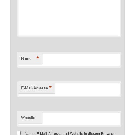
*
Name
*
E-Mail-Adresse
Website
Name, E-Mail-Adresse und Website in diesem Browser