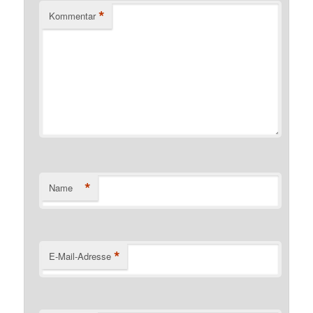
*
Kommentar
*
Name
*
E-Mail-Adresse