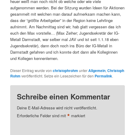
heuer weiß man noch nicht ob welche oder wie viele
aufgenommen werden. Bei der Sitzung wurden Ideen für Aktionen
gesammelt mit welchen man darauf aufmerksam machen kann,
dass der “größte Arbeitgeber” in der Region keine Lehrlinge
aufnimmt. Am Nachmittag sind wir, hab glatt vergessen das ich
euch den Max vorstelle… (Max Zeiher; Jugendsekretär der IG-
Metall Darmstadt, war selber mal JAV und ist seit 1.1.18 eben
Jugendsekretär), dann doch noch ins Büro der IG-Metall in
Darmstadt gefahren und ich konnte dort dann alle Kolleginnen
und Kollegen kennenlernen.
Dieser Eintrag wurde von
christophrohm
unter
Allgemein
,
Christoph
Rohm
veröffentlicht. Setze ein Lesezeichen für den
Permalink
.
Schreibe einen Kommentar
Deine E-Mail-Adresse wird nicht veröffentlicht.
*
Erforderliche Felder sind mit
markiert