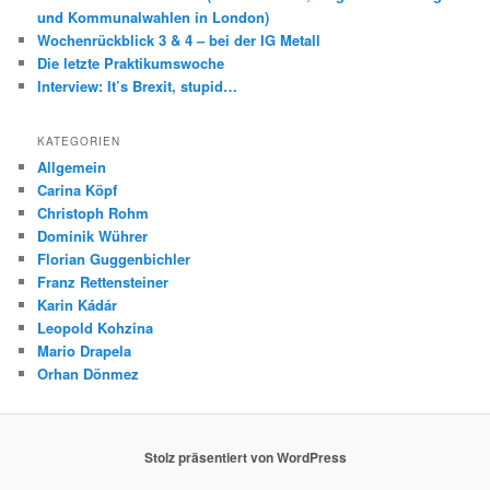
und Kommunalwahlen in London)
Wochenrückblick 3 & 4 – bei der IG Metall
Die letzte Praktikumswoche
Interview: It’s Brexit, stupid…
KATEGORIEN
Allgemein
Carina Köpf
Christoph Rohm
Dominik Wührer
Florian Guggenbichler
Franz Rettensteiner
Karin Kádár
Leopold Kohzina
Mario Drapela
Orhan Dönmez
Stolz präsentiert von WordPress