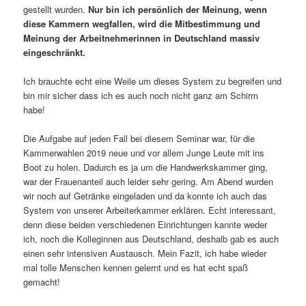
gestellt wurden.
Nur bin ich persönlich der Meinung, wenn
diese Kammern wegfallen, wird die Mitbestimmung und
Meinung der Arbeitnehmerinnen in Deutschland massiv
eingeschränkt.
Ich brauchte echt eine Weile um dieses System zu begreifen und
bin mir sicher dass ich es auch noch nicht ganz am Schirm
habe!
Die Aufgabe auf jeden Fall bei diesem Seminar war, für die
Kammerwahlen 2019 neue und vor allem Junge Leute mit ins
Boot zu holen. Dadurch es ja um die Handwerkskammer ging,
war der Frauenanteil auch leider sehr gering. Am Abend wurden
wir noch auf Getränke eingeladen und da konnte ich auch das
System von unserer Arbeiterkammer erklären. Echt interessant,
denn diese beiden verschiedenen Einrichtungen kannte weder
ich, noch die Kolleginnen aus Deutschland, deshalb gab es auch
einen sehr intensiven Austausch. Mein Fazit, ich habe wieder
mal tolle Menschen kennen gelernt und es hat echt spaß
gemacht!