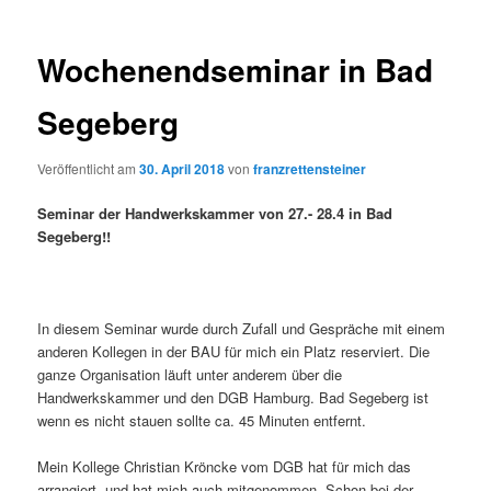
Wochenendseminar in Bad
Segeberg
Veröffentlicht am
30. April 2018
von
franzrettensteiner
Seminar der Handwerkskammer von 27.- 28.4 in Bad
Segeberg!!
In diesem Seminar wurde durch Zufall und Gespräche mit einem
anderen Kollegen in der BAU für mich ein Platz reserviert. Die
ganze Organisation läuft unter anderem über die
Handwerkskammer und den DGB Hamburg. Bad Segeberg ist
wenn es nicht stauen sollte ca. 45 Minuten entfernt.
Mein Kollege Christian Kröncke vom DGB hat für mich das
arrangiert und hat mich auch mitgenommen. Schon bei der