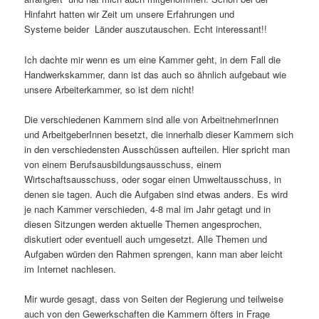
Hinfahrt hatten wir Zeit um unsere Erfahrungen und
Systeme beider Länder auszutauschen. Echt interessant!!
Ich dachte mir wenn es um eine Kammer geht, in dem Fall die
Handwerkskammer, dann ist das auch so ähnlich aufgebaut wie
unsere Arbeiterkammer, so ist dem nicht!
Die verschiedenen Kammern sind alle von ArbeitnehmerInnen
und ArbeitgeberInnen besetzt, die innerhalb dieser Kammern sich
in den verschiedensten Ausschüssen aufteilen. Hier spricht man
von einem Berufsausbildungsausschuss, einem
Wirtschaftsausschuss, oder sogar einen Umweltausschuss, in
denen sie tagen. Auch die Aufgaben sind etwas anders. Es wird
je nach Kammer verschieden, 4-8 mal im Jahr getagt und in
diesen Sitzungen werden aktuelle Themen angesprochen,
diskutiert oder eventuell auch umgesetzt. Alle Themen und
Aufgaben würden den Rahmen sprengen, kann man aber leicht
im Internet nachlesen.
Mir wurde gesagt, dass von Seiten der Regierung und teilweise
auch von den Gewerkschaften die Kammern öfters in Frage