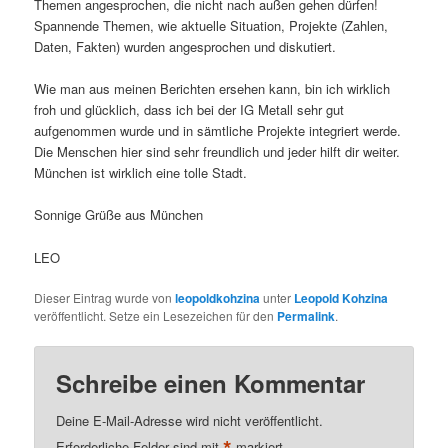
Themen angesprochen, die nicht nach außen gehen dürfen!
Spannende Themen, wie aktuelle Situation, Projekte (Zahlen,
Daten, Fakten) wurden angesprochen und diskutiert.
Wie man aus meinen Berichten ersehen kann, bin ich wirklich
froh und glücklich, dass ich bei der IG Metall sehr gut
aufgenommen wurde und in sämtliche Projekte integriert werde.
Die Menschen hier sind sehr freundlich und jeder hilft dir weiter.
München ist wirklich eine tolle Stadt.
Sonnige Grüße aus München
LEO
Dieser Eintrag wurde von
leopoldkohzina
unter
Leopold Kohzina
veröffentlicht. Setze ein Lesezeichen für den
Permalink
.
Schreibe einen Kommentar
Deine E-Mail-Adresse wird nicht veröffentlicht.
*
Erforderliche Felder sind mit
markiert