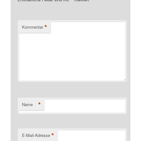
*
Kommentar
*
Name
*
E-Mail-Adresse