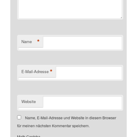
*
Name
*
E-Mail-Adresse
Website
Name, E-Mail-Adresse und Website in diesem Browser
für meinen nächsten Kommentar speichern.
Math Captcha