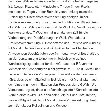
normales Wahlverfahren angedacht, da die Sicherheit gegeben
ist. (wegen Klage, etc.) Mindestens 7 Tage (in der Praxis
meistens 10 Tage) vor der Betriebsversammlung muss die
Einladung zur Betriebsratsversammlung erfolgen. In der
Betriebsversammlung muss man die Funktion der BR erklären,
die Wahl des Wahlvorstandes und die Wahl des Vorsitzendes des
Wahlvorstandes. 7 Wochen hat man danach Zeit für die
Vorbereitung und Durchführung der Wahl. Wer lädt zur
Betriebsversammlung? 3 Beschäftigte des Betriebs oder/und die
IG Metall. Der Wahlvorstand wird mit einfacher Mehrheit der
Anwesenden Beschäftigten gewählt. (egal, wieviel Beschäftigte
an der Versammlung teilnehmen); Jedoch eine geringe
Wahlbeteiligung bedeutet für den AG, dass der BR von der
Mehrheit der Beschäftigten nicht gewollt ist!!!! Die IG Metall hat
zu jedem Betrieb ein Zugangsrecht, sobald sie den Nachweis
führt, dass es ein Mitglied im Betrieb gibt. IG Metall plant auch
gemeinsam mit den Initiatoren den Prozess der BR Wahl. Die
Voraussetzung ist, dass eine Vorschlagsliste / Kandidatenliste im
Vorfeld erstellt wird. Die Kandidaten, die auf der Liste stehen,
werden Mitglied bei der IG Metall. Diese Voraussetzung dient
zum Schutz der Kolleginnen und Kollegen.