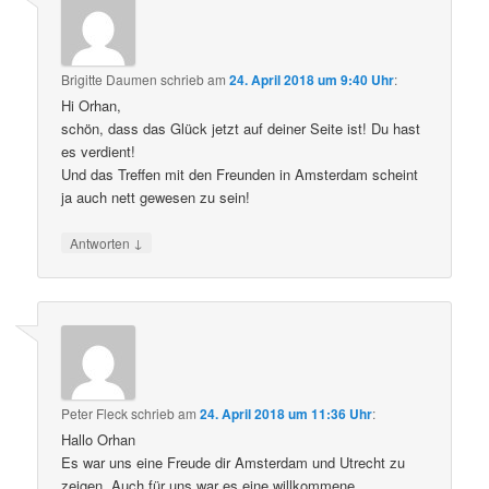
Brigitte Daumen
schrieb
am
24. April 2018 um 9:40 Uhr
:
Hi Orhan,
schön, dass das Glück jetzt auf deiner Seite ist! Du hast
es verdient!
Und das Treffen mit den Freunden in Amsterdam scheint
ja auch nett gewesen zu sein!
↓
Antworten
Peter Fleck
schrieb
am
24. April 2018 um 11:36 Uhr
:
Hallo Orhan
Es war uns eine Freude dir Amsterdam und Utrecht zu
zeigen. Auch für uns war es eine willkommene