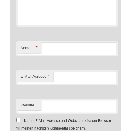
*
Name
*
E-Mail-Adresse
Website
Name, E-Mail-Adresse und Website in diesem Browser
für meinen nächsten Kommentar speichern.