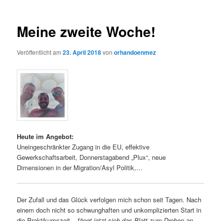
Meine zweite Woche!
Veröffentlicht am
23. April 2018
von
orhandoenmez
Heute im Angebot:
Uneingeschränkter Zugang in die EU, effektive
Gewerkschaftsarbeit, Donnerstagabend „Plux“, neue
Dimensionen in der Migration/Asyl Politik,…
Der Zufall und das Glück verfolgen mich schon seit Tagen. Nach
einem doch nicht so schwunghaften und unkomplizierten Start in
die Praktikumszeit –
fängt jetzt sich das Blatt zum Drehen an.