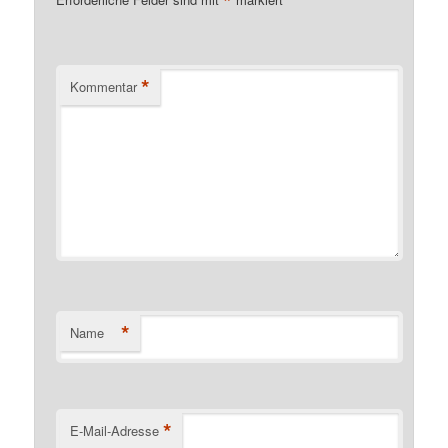
*
*
Kommentar
*
Name
*
E-Mail-Adresse