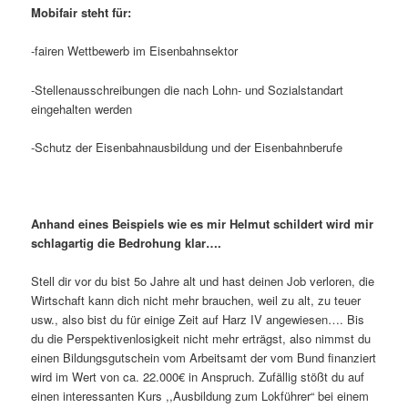
Mobifair steht für:
-fairen Wettbewerb im Eisenbahnsektor
-Stellenausschreibungen die nach Lohn- und Sozialstandart
eingehalten werden
-Schutz der Eisenbahnausbildung und der Eisenbahnberufe
Anhand eines Beispiels wie es mir Helmut schildert wird mir
schlagartig die Bedrohung klar….
Stell dir vor du bist 5o Jahre alt und hast deinen Job verloren, die
Wirtschaft kann dich nicht mehr brauchen, weil zu alt, zu teuer
usw., also bist du für einige Zeit auf Harz IV angewiesen…. Bis
du die Perspektivenlosigkeit nicht mehr erträgst, also nimmst du
einen Bildungsgutschein vom Arbeitsamt der vom Bund finanziert
wird im Wert von ca. 22.000€ in Anspruch. Zufällig stößt du auf
einen interessanten Kurs ,,Ausbildung zum Lokführer“ bei einem