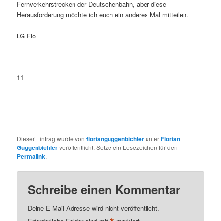
Fernverkehrstrecken der Deutschenbahn, aber diese
Herausforderung möchte ich euch ein anderes Mal mitteilen.
LG Flo
11
Dieser Eintrag wurde von
florianguggenbichler
unter
Florian
Guggenbichler
veröffentlicht. Setze ein Lesezeichen für den
Permalink
.
Schreibe einen Kommentar
Deine E-Mail-Adresse wird nicht veröffentlicht.
Erforderliche Felder sind mit
markiert