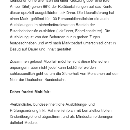
Menschen ohne Bremsen bei einer Kreuzung über eine rote
Ampel fährt) gehen 66% der Rotüberfahrungen auf das Konto
dieser speziell ausgebildeten Lokführer. Die Liberalisierung hat
einen Markt geöffnet für 130 Personaldienstleister die auch
Ausbildungen im sicherheitsrelevanten Bereich der
Eisenbahnberufe ausbilden (Lokführer, Fahrdienstleiter). Die
Ausbildung ist von den Behörden nur in groben Zügen
festgeschrieben und wird nach Marktbedarf unterschiedlichst in
Bezug auf Dauer und Inhalt gestaltet.
Zusammen gefasst Mobifair möchte nicht diese Menschen
anprangern, aber nicht jeder kann Lokführer werden
schlussendlich geht es um die Sicherheit von Menschen auf dem
Netz der Deutschen Bundesbahn.
Daher fordert Mobifair:
-Verbindliche, bundeseinheitliche Ausbildungs- und
Prüfungsordnung inkl. Rahmenlehrplan mit Lernzielkontrollen,
länderübergreifend abgestimmt und als Mindestanforderungen
definiert Module.