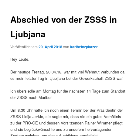
Abschied von der ZSSS in
Ljubjana
Veröffentlicht am
20. April 2018
von
karlheinzplatzer
Hey Leute,
Der heutige Freitag, 20.04.18, war mit viel Wehmut verbunden da
es mein letzter Tag in Ljubljana bei der Gewerkschaft ZSSS war.
Ich übersiedle am Montag für die nächsten 14 Tage zum Standort
der ZSSS nach Maribor
Um 8.30 Uhr hatte ich noch einen Termin bei der Präsidentin der
ZSSS Lidija Jerkic, sie sagte mir, dass sie ein gutes Verhältnis
zu der PRO-GE und dessen Vorsitzenden Rainer Wimmer pflegt
und sie beglückwünschte uns zu unserem hervorragenden
System welches uns diese Ausbildung ermöglicht.