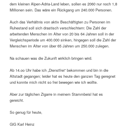
dem kleinen Alpen-Adria-Land leben, sollen es 2060 nur noch 1,8
Millionen sein. Das wäre ein Rückgang um 240.000 Personen.
Auch das Verhältnis von aktiv Beschäftigten zu Personen im
Ruhestand soll sich drastisch verschlechtern: Die Zahl der
arbeitenden Menschen im Alter von 20 bis 64 Jahren soll in der
Vergleichsperiode um 400.000 sinken, hingegen soll die Zahl der
Menschen im Alter von über 65 Jahren um 250.000 zulegen.
Na schauen was die Zukunft wirklich bringen wird.
Ab 14.oo Uhr habe ich „Dienstfrei“ bekommen und bin in die
Altstadt gegangen; leider hat es heute den ganzen Tag geregnet
und konnte mich nicht so frei bewegen wie ich wollte.
Aber zur täglichen Zigarre in meinem Stammbeisl hat es
gereicht.
So genug für heute,
GlG Karl Heinz