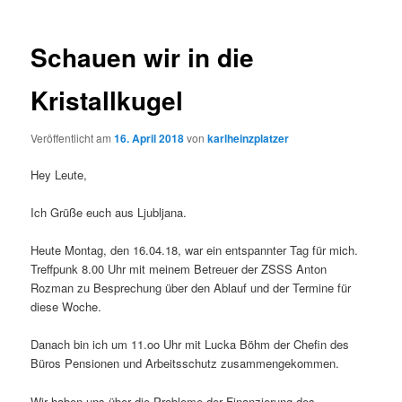
Schauen wir in die
Kristallkugel
Veröffentlicht am
16. April 2018
von
karlheinzplatzer
Hey Leute,
Ich Grüße euch aus Ljubljana.
Heute Montag, den 16.04.18, war ein entspannter Tag für mich.
Treffpunk 8.00 Uhr mit meinem Betreuer der ZSSS Anton
Rozman zu Besprechung über den Ablauf und der Termine für
diese Woche.
Danach bin ich um 11.oo Uhr mit Lucka Böhm der Chefin des
Büros Pensionen und Arbeitsschutz zusammengekommen.
Wir haben uns über die Probleme der Finanzierung des