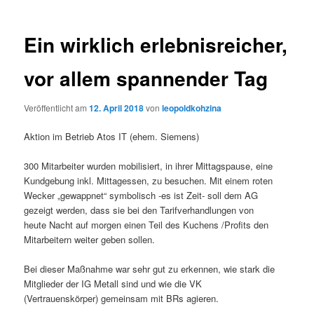
Ein wirklich erlebnisreicher,
vor allem spannender Tag
Veröffentlicht am
12. April 2018
von
leopoldkohzina
Aktion im Betrieb Atos IT (ehem. Siemens)
300 Mitarbeiter wurden mobilisiert, in ihrer Mittagspause, eine
Kundgebung inkl. Mittagessen, zu besuchen. Mit einem roten
Wecker „gewappnet“ symbolisch -es ist Zeit- soll dem AG
gezeigt werden, dass sie bei den Tarifverhandlungen von
heute Nacht auf morgen einen Teil des Kuchens /Profits den
Mitarbeitern weiter geben sollen.
Bei dieser Maßnahme war sehr gut zu erkennen, wie stark die
Mitglieder der IG Metall sind und wie die VK
(Vertrauenskörper) gemeinsam mit BRs agieren.