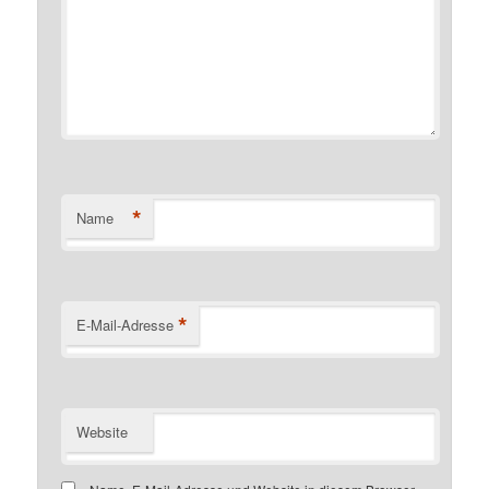
*
Name
*
E-Mail-Adresse
Website