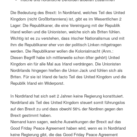
Die Bedeutung des Brexit: In Nordirland, welches Teil des United
Kingdom (nicht Großbritanniens) ist, gibt es im Wesentlichen 2
Lager: Die Republikaner, die eine Vereinigung mit der Republik
Irland wollen und die Unionisten, welche sich als Briten fühlen.
Wichtig ist es zu verstehen, dass irischer Nationalismus und mit
ihm die Republikaner eher von der politisch Linken mitgetragen
werden. Die Republikaner wollen die Kolonialmacht (Anm.:
Diesen Begriff habe ich mittlerweile schon öfter gehört) United
Kingdom ein für alle Mal aus Irland verdrängen. Die Unionisten
Nordirlands hingegen hießen die Union Jack und fühlen sich als
Briten. Für sie ist Irland de facto Teil des United Kingdom und die
Republik Irland ein Widerporst.
In Nordirland hat sich seit 2 Jahren keine Regierung konstituiert.
Nordirland als Teil des United Kingdom steuert somit führungslos
auf den Brexit zu und dass obwohl 56% der Nordiren gegen den
Brexit gestimmt haben.
Niemand kann sagen, welche Auswirkungen der Brexit auf das
Good Friday Peace Agreement haben wird, wenn es in Nordirland
keine Regierung gibt, die das Good Friday Peace Agreement