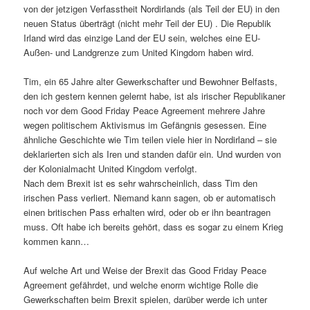
von der jetzigen Verfasstheit Nordirlands (als Teil der EU) in den
neuen Status überträgt (nicht mehr Teil der EU) . Die Republik
Irland wird das einzige Land der EU sein, welches eine EU-
Außen- und Landgrenze zum United Kingdom haben wird.
Tim, ein 65 Jahre alter Gewerkschafter und Bewohner Belfasts,
den ich gestern kennen gelernt habe, ist als irischer Republikaner
noch vor dem Good Friday Peace Agreement mehrere Jahre
wegen politischem Aktivismus im Gefängnis gesessen. Eine
ähnliche Geschichte wie Tim teilen viele hier in Nordirland – sie
deklarierten sich als Iren und standen dafür ein. Und wurden von
der Kolonialmacht United Kingdom verfolgt.
Nach dem Brexit ist es sehr wahrscheinlich, dass Tim den
irischen Pass verliert. Niemand kann sagen, ob er automatisch
einen britischen Pass erhalten wird, oder ob er ihn beantragen
muss. Oft habe ich bereits gehört, dass es sogar zu einem Krieg
kommen kann…
Auf welche Art und Weise der Brexit das Good Friday Peace
Agreement gefährdet, und welche enorm wichtige Rolle die
Gewerkschaften beim Brexit spielen, darüber werde ich unter