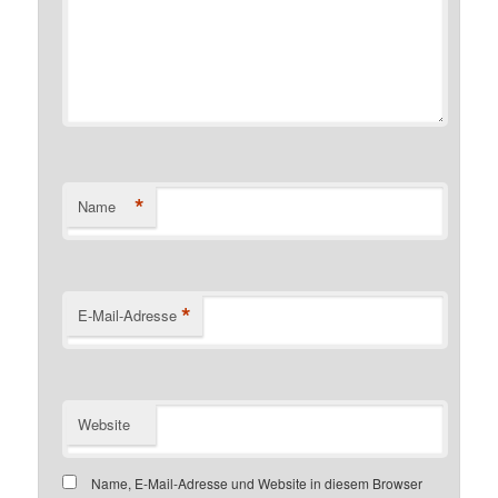
*
Name
*
E-Mail-Adresse
Website
Name, E-Mail-Adresse und Website in diesem Browser