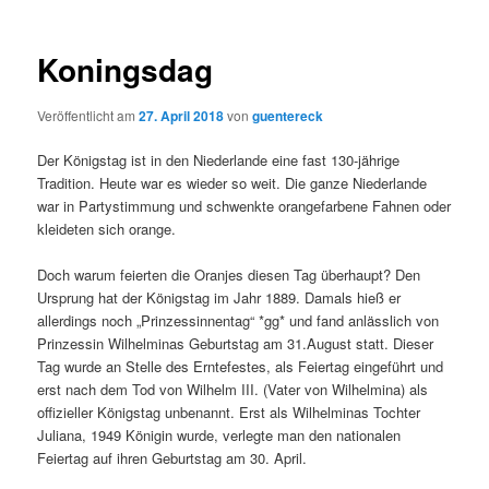
Koningsdag
Veröffentlicht am
27. April 2018
von
guentereck
Der Königstag ist in den Niederlande eine fast 130-jährige
Tradition. Heute war es wieder so weit. Die ganze Niederlande
war in Partystimmung und schwenkte orangefarbene Fahnen oder
kleideten sich orange.
Doch warum feierten die Oranjes diesen Tag überhaupt? Den
Ursprung hat der Königstag im Jahr 1889. Damals hieß er
allerdings noch „Prinzessinnentag“ *gg* und fand anlässlich von
Prinzessin Wilhelminas Geburtstag am 31.August statt. Dieser
Tag wurde an Stelle des Erntefestes, als Feiertag eingeführt und
erst nach dem Tod von Wilhelm III. (Vater von Wilhelmina) als
offizieller Königstag unbenannt. Erst als Wilhelminas Tochter
Juliana, 1949 Königin wurde, verlegte man den nationalen
Feiertag auf ihren Geburtstag am 30. April.